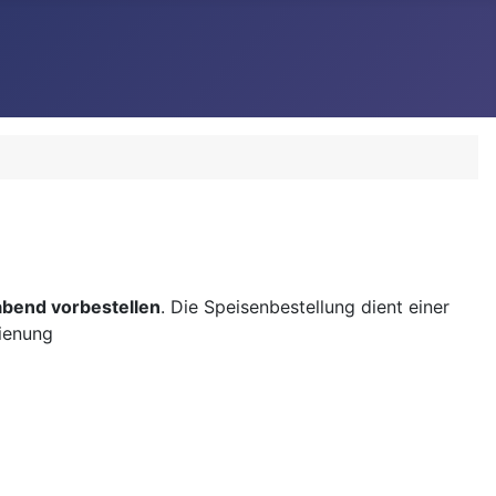
abend vorbestellen
. Die Speisenbestellung dient einer
dienung