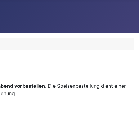
abend vorbestellen
. Die Speisenbestellung dient einer
dienung